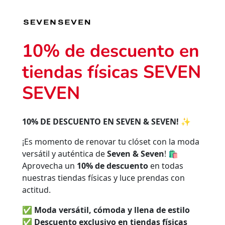
10% de descuento en
tiendas físicas SEVEN
SEVEN
10% DE DESCUENTO EN SEVEN & SEVEN!
✨
¡Es momento de renovar tu clóset con la moda
versátil y auténtica de
Seven & Seven
! 🛍️
Aprovecha un
10% de descuento
en todas
nuestras tiendas físicas y luce prendas con
actitud.
✅
Moda versátil, cómoda y llena de estilo
✅
Descuento exclusivo en tiendas físicas