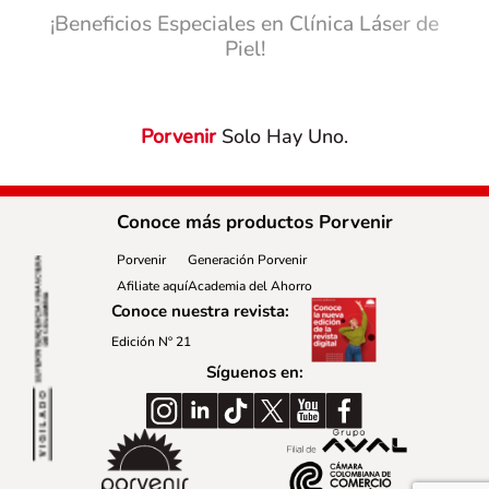
¡Beneficios Especiales en Clínica Láser de
Piel!
Porvenir
Solo Hay Uno.
Conoce más productos Porvenir
Porvenir
Generación Porvenir
Afiliate aquí
Academia del Ahorro
Conoce nuestra revista:
Edición Nº 21
Síguenos en: