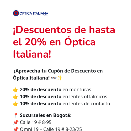
¡Descuentos de hasta
el 20% en Óptica
Italiana!
¡Aprovecha tu Cupón de Descuento en
Óptica Italiana! 👓✨
👉
20% de descuento
en monturas.
👉
10% de descuento
en lentes oftálmicos.
👉
10% de descuento
en lentes de contacto.
📍
Sucursales en Bogotá:
📌 Calle 19 # 8-95
📌 Omni 19 – Calle 19 # 8-23/25