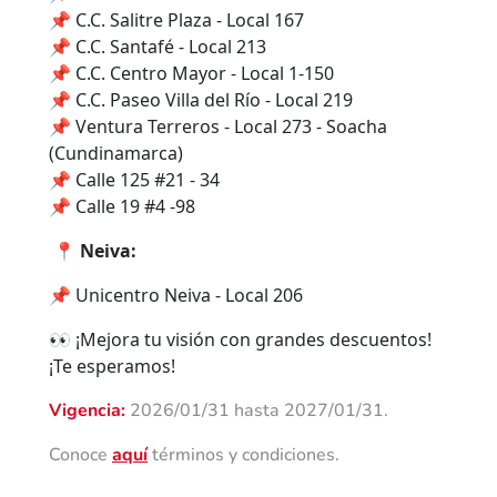
📌 C.C. Salitre Plaza - Local 167
📌 C.C. Santafé - Local 213
📌 C.C. Centro Mayor - Local 1-150
📌 C.C. Paseo Villa del Río - Local 219
📌 Ventura Terreros - Local 273 - Soacha
(Cundinamarca)
📌 Calle 125 #21 - 34
📌 Calle 19 #4 -98
📍
Neiva:
📌 Unicentro Neiva - Local 206
👀 ¡Mejora tu visión con grandes descuentos!
¡Te esperamos!
Vigencia:
2026/01/31 hasta 2027/01/31.
Conoce
aquí
términos y condiciones.